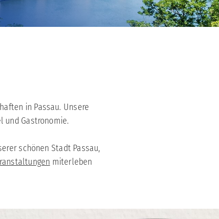
aften in Passau. Unsere
el und Gastronomie.
nserer schönen Stadt Passau,
ranstaltungen
miterleben