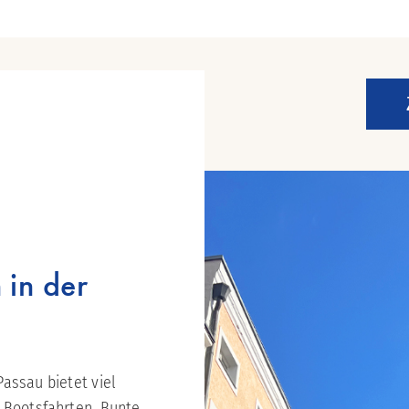
 in der
Passau bietet viel
 Bootsfahrten. Bunte