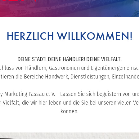
HERZLICH WILLKOMMEN!
DEINE STADT! DEINE HÄNDLER! DEINE VIELFALT!
chluss von Händlern, Gastronomen und Eigentümergemeinsch
tieren die Bereiche Handwerk, Dienstleistungen, Einzelhand
ty Marketing Passau e. V. - Lassen Sie sich begeistern von u
Vielfalt, die wir hier leben und die Sie bei unseren vielen
Ve
können.