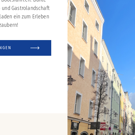
s- und Gastrolandschaft
 laden ein zum Erleben
zaubern!
UNGEN