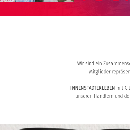
Wir sind ein Zusammens
Mitglieder
repräsen
INNENSTADTERLEBEN
mit Ci
unseren Händlern und der 