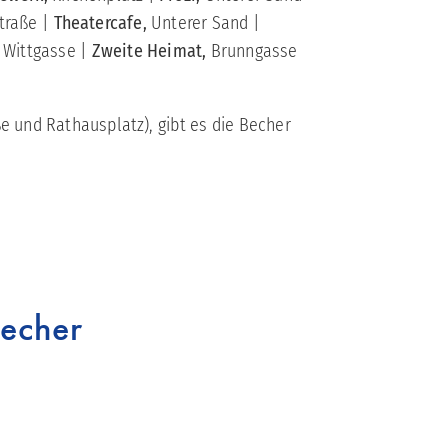
Straße |
Theatercafe,
Unterer Sand |
, Wittgasse |
Zweite Heimat,
Brunngasse
e und Rathausplatz), gibt es die Becher
Becher