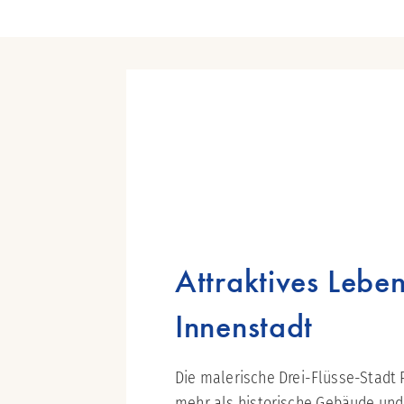
Attraktives Leben
Innenstadt
Die malerische Drei-Flüsse-Stadt 
mehr als historische Gebäude und