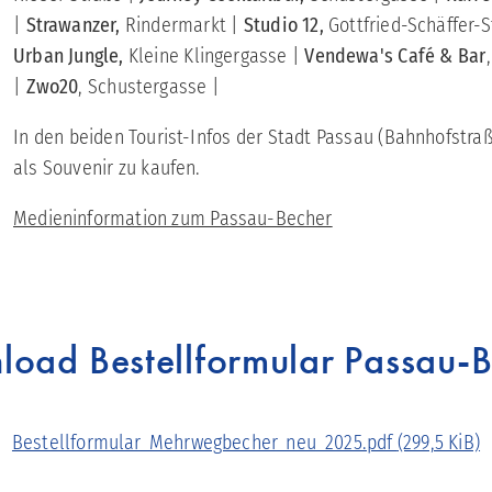
|
Strawanzer,
Rindermarkt |
Studio 12,
Gottfried-Schäffer-
Urban Jungle,
Kleine Klingergasse |
Vendewa's Café & Bar
|
Zwo20
, Schustergasse |
In den beiden Tourist-Infos der Stadt Passau (Bahnhofstraß
als Souvenir zu kaufen.
Medieninformation zum Passau-Becher
oad Bestellformular Passau-
Bestellformular_Mehrwegbecher_neu_2025.pdf
(299,5 KiB)