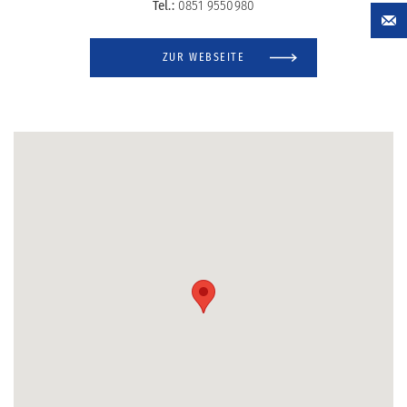
Tel.:
0851 9550980
ZUR WEBSEITE