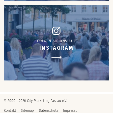
FOLGEN SIE UNS AUF
INSTAGRAM
© 2000 - 2026 City Marketing Passau e.V.
Kontakt
Sitemap
Datenschutz
Impressum