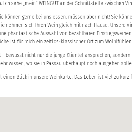
n. Ich sehe „mein“ WEINGUT an der Schnittstelle zwischen Vin
Sie können gerne bei uns essen, müssen aber nicht! Sie könne
ie nehmen sich Ihren Wein gleich mit nach Hause. Unsere V
ine phantastische Auswahl von bezahlbaren Einstiegsweinen b
üche ist für mich ein zeitlos-klassischer Ort zum Wolhlfühle
bewusst nicht nur die junge Klientel ansprechen, sondern v
ehr wissen, wo sie in Passau überhaupt noch ausgehen solle
 einen Blick in unsere Weinkarte. Das Leben ist viel zu kurz 