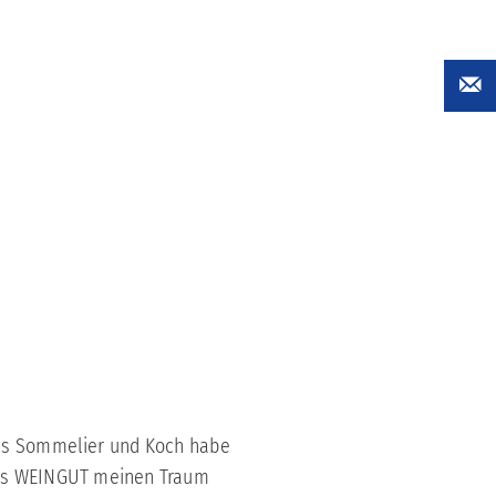
Als Sommelier und Koch habe
 des WEINGUT meinen Traum