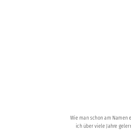
Wie man schon am Namen erk
ich über viele Jahre gel