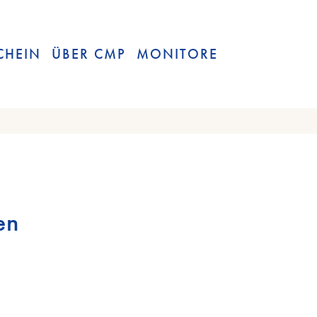
CHEIN
ÜBER CMP
MONITORE
en