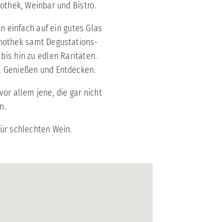
othek, Weinbar und Bistro.
n einfach auf ein gutes Glas
inothek samt Degustations-
is hin zu edlen Raritäten.
n, Genießen und Entdecken.
or allem jene, die gar nicht
n.
für schlechten Wein.